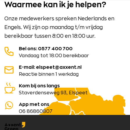
Waarmee kan ik je helpen?
Onze medewerkers spreken Nederlands en
Engels. Wij zijn op maandag t/m vrijdag
bereikbaar tussen 8:00 en 18:00 uur.
Bel ons: 0577 400 700
Vandaag tot 18:00 bereikbaar
E-mail: elspeet@axxent.nl
Reactie binnen 1 werkdag
Kom bij ons langs
Staverdenseweg 93, Elspeet
App met ons
06 86860807