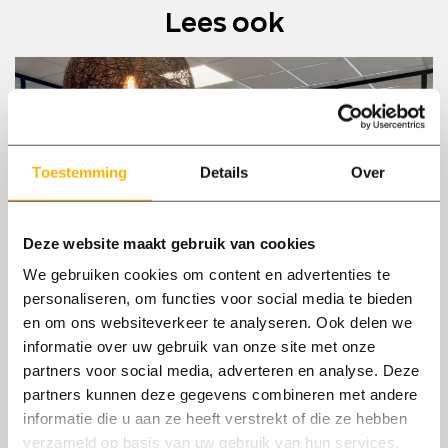
mail
Lees ook
Toestemming
Details
Over
Deze website maakt gebruik van cookies
We gebruiken cookies om content en advertenties te
personaliseren, om functies voor social media te bieden
en om ons websiteverkeer te analyseren. Ook delen we
03/06
informatie over uw gebruik van onze site met onze
2022
partners voor social media, adverteren en analyse. Deze
partners kunnen deze gegevens combineren met andere
Arbeidscontract getekend door David
informatie die u aan ze heeft verstrekt of die ze hebben
Bleijenberg.
verzameld op basis van uw gebruik van hun services.