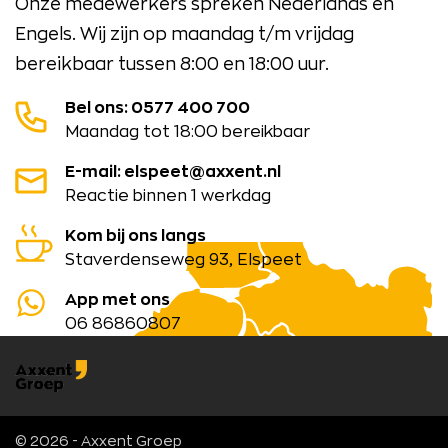
Onze medewerkers spreken Nederlands en
Engels. Wij zijn op maandag t/m vrijdag
bereikbaar tussen 8:00 en 18:00 uur.
Bel ons: 0577 400 700
Maandag tot 18:00 bereikbaar
E-mail: elspeet@axxent.nl
Reactie binnen 1 werkdag
Kom bij ons langs
Staverdenseweg 93, Elspeet
App met ons
06 86860807
© 2026 - Axxent Groep