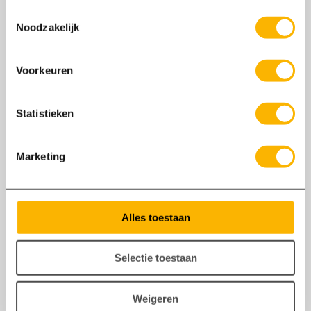
metaalbewerking!
Toestemmingsselectie
Noodzakelijk
Voorkeuren
Statistieken
Marketing
Alles toestaan
Selectie toestaan
04/08
Weigeren