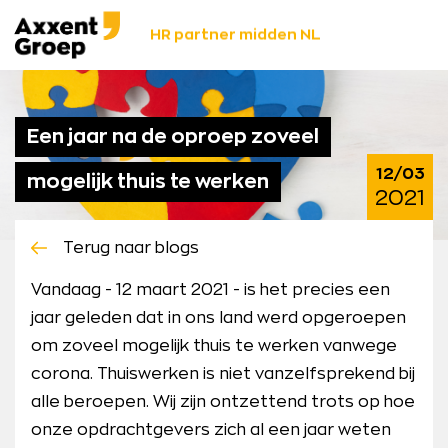
Ga
Axxent
naar
HR partner midden NL
Groep
content
Een jaar na de oproep zoveel
12/03
mogelijk thuis te werken
2021
Terug naar blogs
Vandaag - 12 maart 2021 - is het precies een
jaar geleden dat in ons land werd opgeroepen
om zoveel mogelijk thuis te werken vanwege
corona. Thuiswerken is niet vanzelfsprekend bij
alle beroepen. Wij zijn ontzettend trots op hoe
onze opdrachtgevers zich al een jaar weten