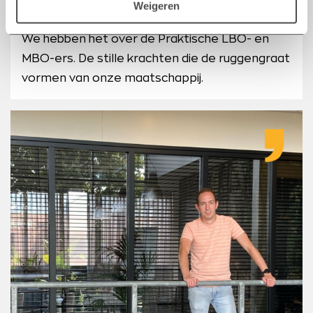
helden dragen geen emblemen, maar hun
Weigeren
bijdrage aan onze samenleving is ongekend.
We hebben het over de Praktische LBO- en
MBO-ers. De stille krachten die de ruggengraat
vormen van onze maatschappij.