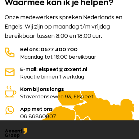
Waarmee kan ik je helpen?
Onze medewerkers spreken Nederlands en
Engels. Wij zijn op maandag t/m vrijdag
bereikbaar tussen 8:00 en 18:00 uur.
Bel ons: 0577 400 700
Maandag tot 18:00 bereikbaar
E-mail: elspeet@axxent.nl
Reactie binnen 1 werkdag
Kom bij ons langs
Staverdenseweg 93, Elspeet
App met ons
06 86860807