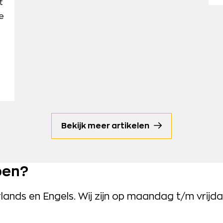
t
e
Bekijk meer artikelen
pen?
nds en Engels. Wij zijn op maandag t/m vrijda