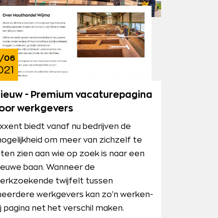
/06
021
ieuw - Premium vacaturepagina
oor werkgevers
xxent biedt vanaf nu bedrijven de
ogelijkheid om meer van zichzelf te
aten zien aan wie op zoek is naar een
ieuwe baan. Wanneer de
erkzoekende twijfelt tussen
eerdere werkgevers kan zo'n werken-
ij pagina net het verschil maken.