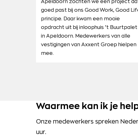
Apeldoorn zochten we een project da
goed past bij ons Good Work, Good Lif
principe. Daar kwam een mooie
opdracht uit bij inloophuis ’t Buurtpalet
in Apeldoorn. Medewerkers van alle
vestigingen van Axxent Groep hielpen
mee.
Waarmee kan ik je hel
Onze medewerkers spreken Nederla
uur.