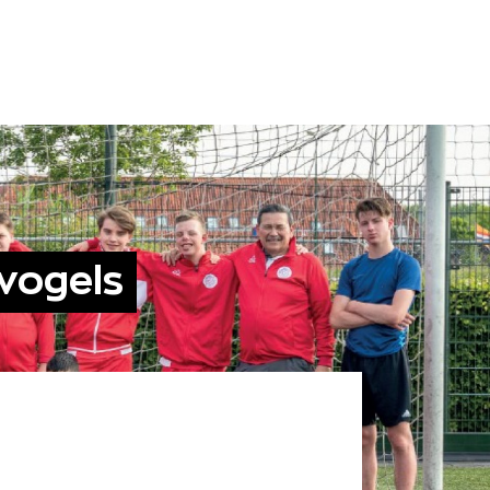
vogels