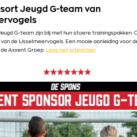
sort Jeugd G-team van
ervogels
Jeugd G-team zijn blij met hun stoere trainingspakken.
 van de IJsselmeervogels. Een mooie aanleiding voor d
 de Axxent Groep.
Lees het artikel hier.