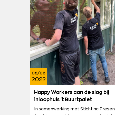
08/06
2022
Happy Workers aan de slag bij
inloophuis ’t Buurtpalet
In samenwerking met Stichting Presen