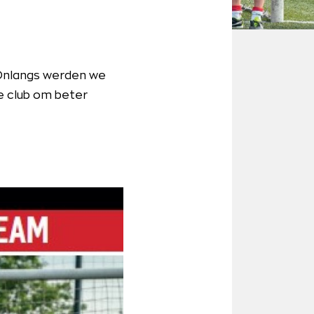
 Onlangs werden we
e club om beter