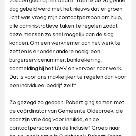
zouden gaan bij het bedrijf. Toen ik de volgende
dag gebeld werd met het nieuws dat er groen
licht was vroeg mijn contactpersoon om hulp,
alle administratieve taken te regelen zodat
deze mensen zo snel mogelijk aan de slag
konden. Om een werknemer aan het werk te
zetten is er onder andere nodig: een
burgerservicenummer, bankrekening,
aanmelding bij het UWV en vervoer naar werk.
Dat is voor ons makkelijker te regelen dan voor
een individueel bedrijf zelf.”
Zo gezegd zo gedaan. Robert ging samen met
de coördinator van Gemeente Oldebroek, die
daar zijn vrije dag voor inruilde, en de
contactpersoon van de Inclusief Groep naar