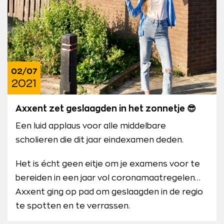
02/07
2021
Axxent zet geslaagden in het zonnetje 😎
Een luid applaus voor alle middelbare
scholieren die dit jaar eindexamen deden.
Het is écht geen eitje om je examens voor te
bereiden in een jaar vol coronamaatregelen…
Axxent ging op pad om geslaagden in de regio
te spotten en te verrassen.