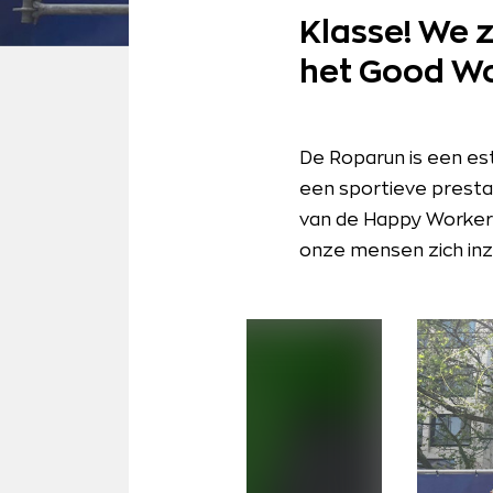
Klasse! We z
het Good Wo
De Roparun is een es
een sportieve presta
van de Happy Workers
onze mensen zich inz