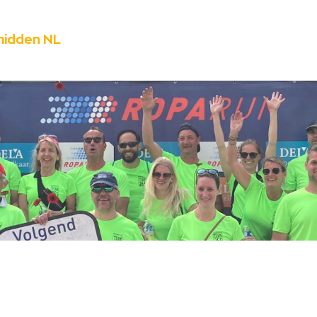
midden NL