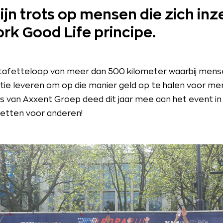
ijn trots op mensen die zich inz
rk Good Life principe.
tafetteloop van meer dan 500 kilometer waarbij mens
tie leveren om op die manier geld op te halen voor m
 van Axxent Groep deed dit jaar mee aan het event in
etten voor anderen!