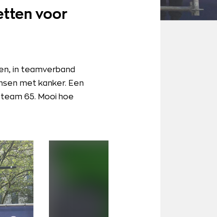
etten voor
en, in teamverband
ensen met kanker. Een
 team 65. Mooi hoe